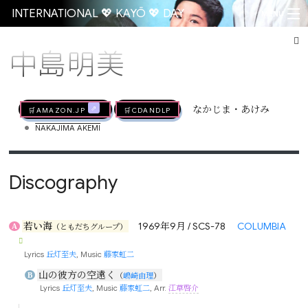
INTERNATIONAL 💖 KAYŌ 💖 DAY
MENU
中島明美
Go
🛒AMAZON.jp
🛒CDandLP
なかじま・あけみ
•
NAKAJIMA AKEMI
Discography
若い海
1969年9月 / SCS-78
COLUMBIA
A
（
ともだちグループ
）
Lyrics
丘灯至夫
, Music
藤家虹二
山の彼方の空遠く
B
（
嶋崎由理
）
Lyrics
丘灯至夫
, Music
藤家虹二
, Arr.
江草啓介