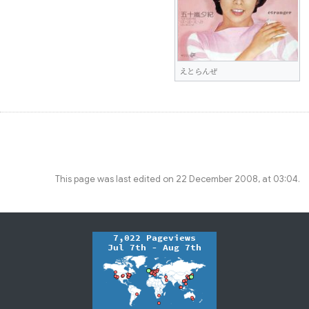
えとらんぜ
This page was last edited on 22 December 2008, at 03:04.