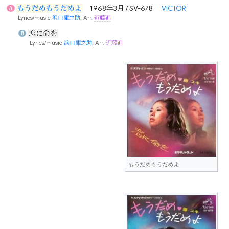
もうだめもうだめよ
1968年3月 / SV-678
VICTOR
A
Lyrics/music
浜口庫之助
, Arr.
近藤進
恋に命を
B
Lyrics/music
浜口庫之助
, Arr.
近藤進
もうだめもうだめよ