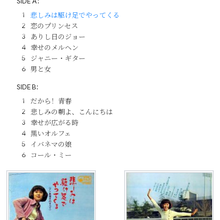
SIDE A：
悲しみは駆け足でやってくる
恋のプリンセス
ありし日のジョー
幸せのメルヘン
ジャニー・ギター
男と女
SIDE B：
だから！青春
悲しみの朝よ、こんにちは
幸せが広がる時
黒いオルフェ
イバネマの娘
コール・ミー