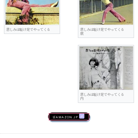
悲しみは駈け足でやってくる
悲しみは駈け足でやってくる
底
悲しみは駈け足でやってくる
内
🛒AMAZON.jp