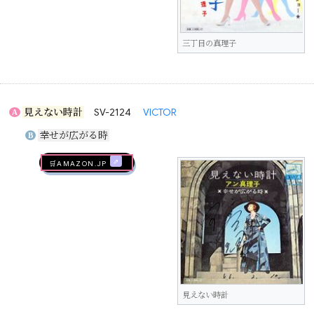
三丁目の真理子
見えない時計
SV-2124
VICTOR
A
幸せが広がる時
B
🛒AMAZON.jp
見えない時計