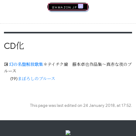
🛒AMAZON.jp
CD化
💽
幻の名盤解放歌集
＊テイチク編 藤本卓也作品集～真赤な夜のブ
ルース
(19)
まぼろしのブルース
This page was last edited on 24 January 2018, at 17:52.