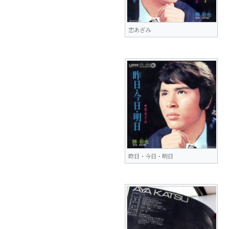
恋あざみ
昨日・今日・明日