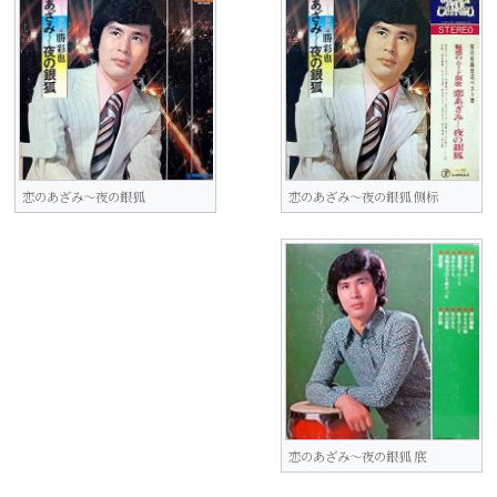
恋のあざみ～夜の銀狐
恋のあざみ～夜の銀狐 侧标
恋のあざみ～夜の銀狐 底