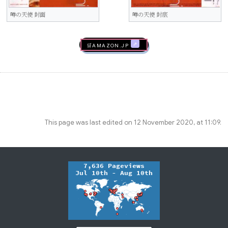
噂の天使 封面
噂の天使 封底
🛒AMAZON.jp
This page was last edited on 12 November 2020, at 11:09.