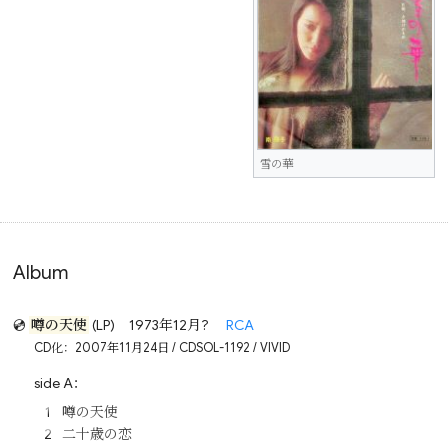
雪の華
Album
💿
噂の天使
(LP)
1973年12月?
RCA
CD化：2007年11月24日 / CDSOL-1192 / VIVID
side A：
噂の天使
二十歳の恋