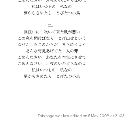
ごめんなさい　月夜のいたずらなのよ

私はいつもの　私なの

夢からさめたら　とびたつ小鳥

二、

真夜中に　吹いて来た風が悪い

この窓を開けばなら　とび出せという

なぜかしらこのからだ　きらめくよう

そんな時見あげてた　人の罪

ごめんなさい　あなたを本気にさせて

ごめんなさい　月夜のいたずらなのよ

私はいつもの　私なの

This page was last edited on 5 May 2009, at 21:03.