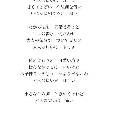
大人の匂いは　好きよ

甘くすっぱい　不思議な匂い

いつかは知りたい　匂い

だから私も　内緒でそっと

ママの香水　匂おわせ

大人の気分で　歩いて見たい

大人の匂いは　すてき

私のまわりの　可愛い坊や

皆んなかっこは　いいけど

お子様ランチじゃ　たよりがないわ

大人の匂いが　ほしい

小さなこの胸　ときめくけれど
