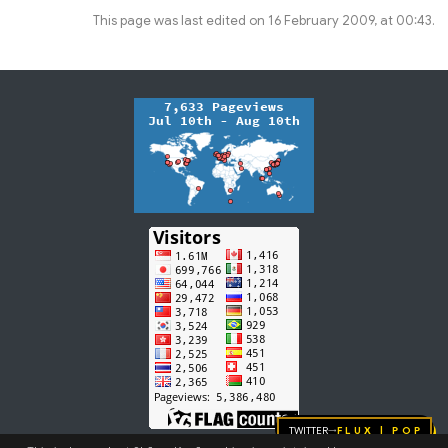
This page was last edited on 16 February 2009, at 00:43.
Twitter
FLUX | pop
→