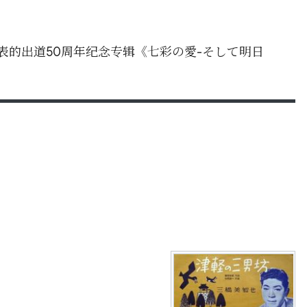
年发表的出道50周年纪念专辑《七彩の愛-そして明日