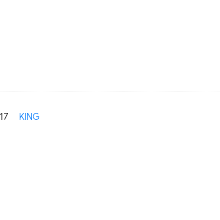
17
KING