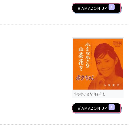
🛒AMAZON.jp
小さな小さな山茶花を
🛒AMAZON.jp