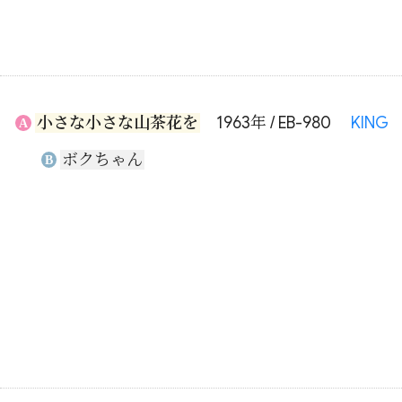
小さな小さな山茶花を
1963年 / EB-980
KING
A
ボクちゃん
B