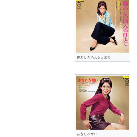
傷あとの消える日まで
あなたが憎い