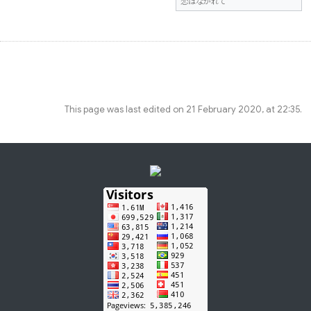
恋はながれて
This page was last edited on 21 February 2020, at 22:35.