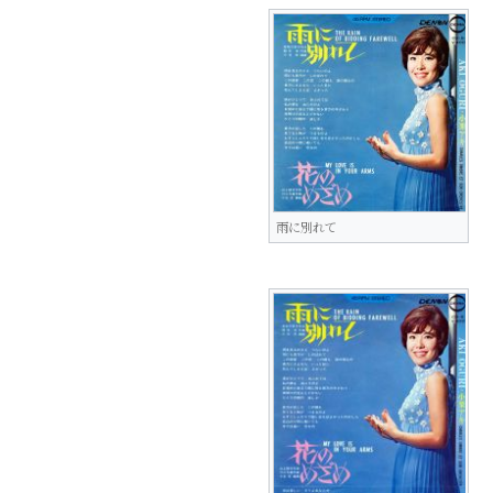
雨に別れて