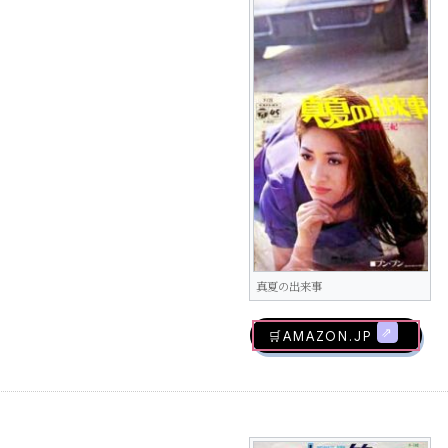
真夏の出来事
🛒AMAZON.jp