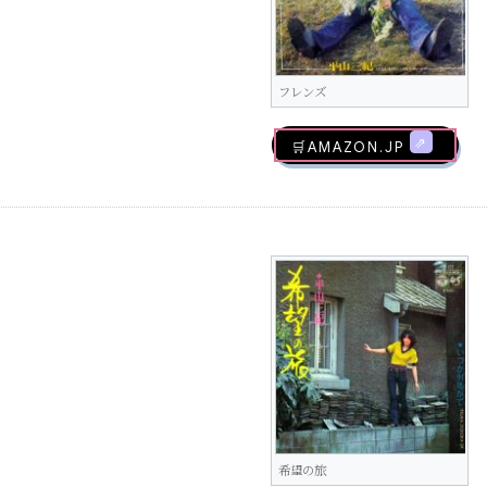
フレンズ
🛒AMAZON.jp
希望の旅