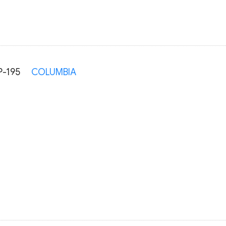
P-195
COLUMBIA