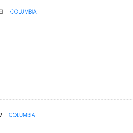
日
COLUMBIA
9
COLUMBIA