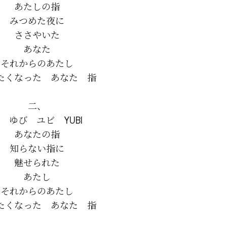
あたしの指

みつめた夜に

ささやいた

あなた

それからのあたし

たくなった　あなた　指

二、

　ゆび　ユビ　YUBI

あなたの指

知らない指に

魅せられた

あたし

それからのあたし

たくなった　あなた　指
