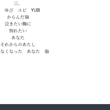
三、

　ゆび　ユビ　YUBI

からんだ指

泣きたい胸に

別れたい

あなた

それからのあたし
