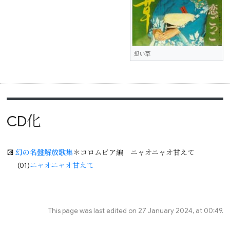
想い草
CD化
💽
幻の名盤解放歌集
＊コロムビア編 ニャオニャオ甘えて
(01)
ニャオニャオ甘えて
This page was last edited on 27 January 2024, at 00:49.