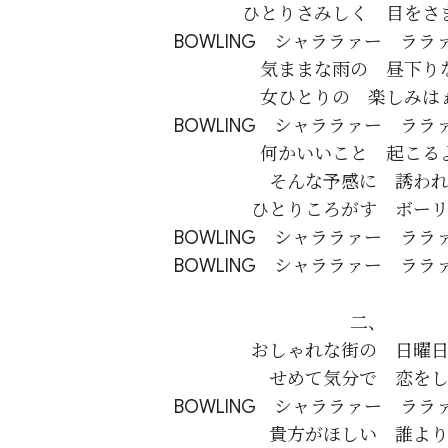
ひとりさみしく　目をさま
BOWLING　シャララァー　ララ
気ままな雨の　昼下りな
女ひとりの　楽しみはぁ
BOWLING　シャララァー　ララ
何かいいこと　起こるよ
そんな予感に　誘われ
ひとりころがす　ボーリ
BOWLING　シャララァー　ララ
二、

おしゃれな街の　日曜日
せめて気分で　恋をし
BOWLING　シャララァー　ララ
貴方がほしい　誰より