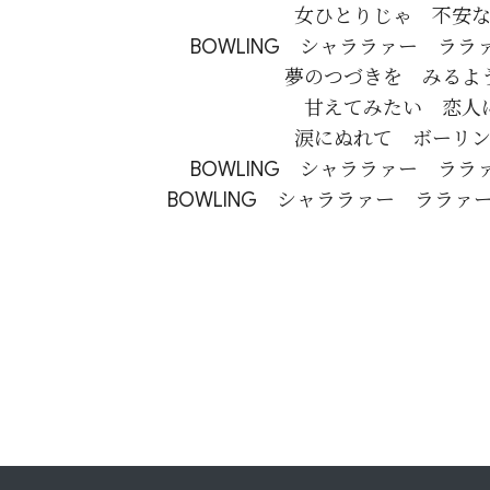
女ひとりじゃ　不安な
BOWLING　シャララァー　ララ
夢のつづきを　みるよう
甘えてみたい　恋人に
涙にぬれて　ボーリン
BOWLING　シャララァー　ララ