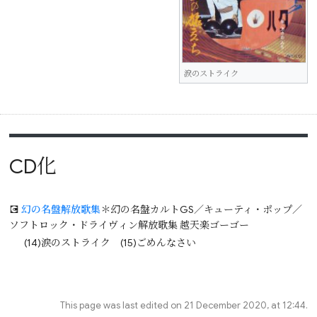
涙のストライク
CD化
💽
幻の名盤解放歌集
＊幻の名盤カルトGS／キューティ・ポップ／
ソフトロック・ドライヴィン解放歌集 越天楽ゴーゴー
(14)涙のストライク (15)ごめんなさい
This page was last edited on 21 December 2020, at 12:44.