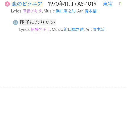
恋のピラニア
1970年11月 / AS-1019
東宝
A
Lyrics
伊藤アキラ
, Music
浜口庫之助
, Arr.
青木望
迷子になりたい
B
Lyrics
伊藤アキラ
, Music
浜口庫之助
, Arr.
青木望