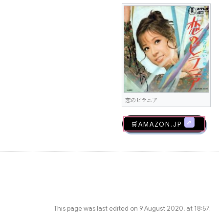
恋のピラニア
🛒AMAZON.jp
This page was last edited on 9 August 2020, at 18:57.