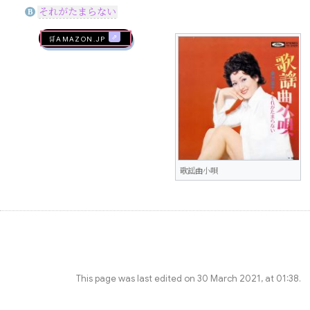
それがたまらない
B
🛒AMAZON.jp
歌謡曲小唄
This page was last edited on 30 March 2021, at 01:38.