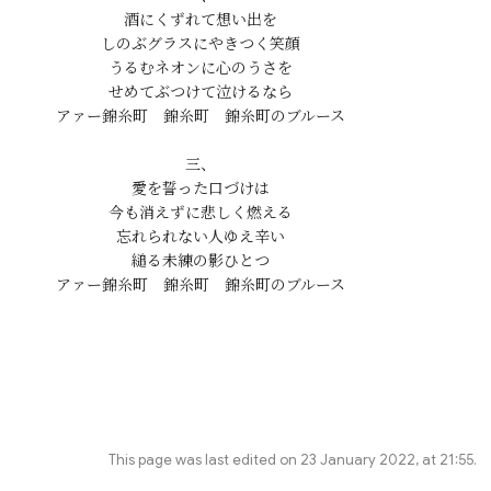
酒にくずれて想い出を

しのぶグラスにやきつく笑顔

うるむネオンに心のうさを

せめてぶつけて泣けるなら

三、

愛を誓った口づけは

今も消えずに悲しく燃える

忘れられない人ゆえ辛い

縋る未練の影ひとつ

This page was last edited on 23 January 2022, at 21:55.