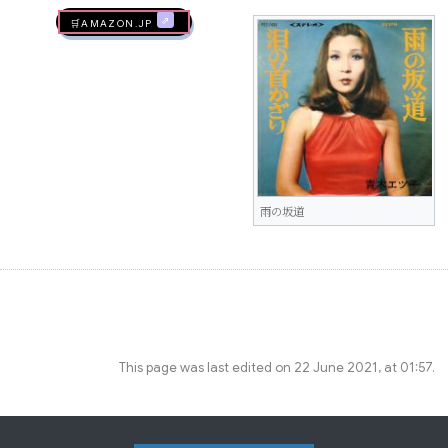
🛒AMAZON.jp
雨の坂道
This page was last edited on 22 June 2021, at 01:57.